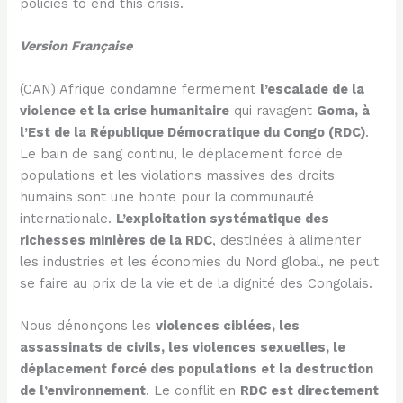
policies to end this crisis.
Version Française
(CAN) Afrique condamne fermement
l’escalade de la
violence et la crise humanitaire
qui ravagent
Goma, à
l’Est de la République Démocratique du Congo (RDC)
.
Le bain de sang continu, le déplacement forcé de
populations et les violations massives des droits
humains sont une honte pour la communauté
internationale.
L’exploitation systématique des
richesses minières de la RDC
, destinées à alimenter
les industries et les économies du Nord global, ne peut
se faire au prix de la vie et de la dignité des Congolais.
Nous dénonçons les
violences ciblées, les
assassinats de civils, les violences sexuelles, le
déplacement forcé des populations et la destruction
de l’environnement
. Le conflit en
RDC est directement