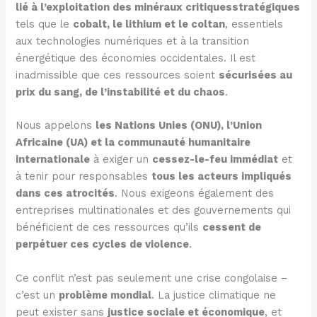
lié à l’exploitation des minéraux critiquesstratégiques
tels que le
cobalt, le lithium et le coltan
, essentiels
aux technologies numériques et à la transition
énergétique des économies occidentales. Il est
inadmissible que ces ressources soient
sécurisées au
prix du sang, de l’instabilité et du chaos
.
Nous appelons
les Nations Unies (ONU), l’Union
Africaine (UA) et la communauté humanitaire
internationale
à exiger un
cessez-le-feu immédiat
et
à tenir pour responsables
tous les acteurs impliqués
dans ces atrocités
. Nous exigeons également des
entreprises multinationales et des gouvernements qui
bénéficient de ces ressources qu’ils
cessent de
perpétuer ces cycles de violence
.
Ce conflit n’est pas seulement une crise congolaise –
c’est un
problème mondial
. La justice climatique ne
peut exister sans
justice sociale et économique
, et