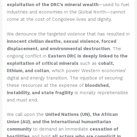
exploitation of the DRC’s mineral wealth
—used to fuel
industries and economies in the Global North—cannot
come at the cost of Congolese lives and dignity.
We denounce the targeted violence that has resulted in
innocent civilian deaths, sexual violence, forced
displacement, and environmental destruction
. The
ongoing conflict in
Eastern DRC is deeply linked to the
exploitation of critical minerals
such as
cobalt,
lithium, and coltan
, which power Western economies’
digital and energy transition. The injustice of securing
these resources at the expense of
bloodshed,
instability, and state fragility
is morally reprehensible
and must end.
We call upon the
United Nations (UN), the African
Union (AU), and the international humanitarian
community
to demand an immediate
cessation of
hostilities
and hold
all actors who are complicit in