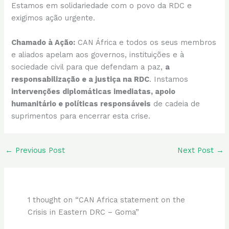
Estamos em solidariedade com o povo da RDC e
exigimos ação urgente.
Chamado à Ação:
CAN África e todos os seus membros
e aliados apelam aos governos, instituições e à
sociedade civil para que defendam a paz,
a
responsabilização e a justiça na RDC
. Instamos
intervenções diplomáticas imediatas, apoio
humanitário e políticas responsáveis
de cadeia de
suprimentos para encerrar esta crise.
←
Previous Post
Next Post
→
1 thought on “CAN Africa statement on the
Crisis in Eastern DRC – Goma”