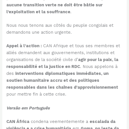
aucune transition verte ne doit être bâtie sur
l’exploitation et la souffrance
.
Nous nous tenons aux côtés du peuple congolais et
demandons une action urgente.
Appel à l’action :
CAN Afrique et tous ses membres et
alliés demandent aux gouvernements, institutions et
organisations de la société civile d’
agir pour la paix, la
responsabilité et la justice en RDC
. Nous appelons à
des
interventions diplomatiques immédiates, un
soutien humanitaire accru et des politiques
responsables dans les chaînes d’approvisionnement
pour mettre fin à cette crise.
Versão em Português
CAN África
condena veementemente a
escalada da
violência e a crise humanitária
em
Goma, no leste da