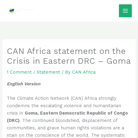
Skip
to
content
CAN Africa statement on the
Crisis in Eastern DRC – Goma
1 Comment
/
Statement
/ By
CAN Africa
English Version
The Climate Action Network (CAN) Africa strongly
condemns the escalating violence and humanitarian
crisis in
Goma, Eastern Democratic Republic of Congo
(DRC)
. The continued bloodshed, displacement of
communities, and grave human rights violations are a
stain on the conscience of the world. The systematic